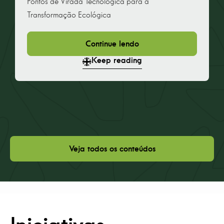
Pontos de Virada Tecnológica para a
Transformação Ecológica
Continue lendo
Keep reading
Veja todos os conteúdos