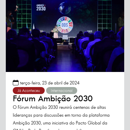
terça-feira, 23 de abril de 2024
Já Aconteceu
Internacional
Fórum Ambição 2030
O Fórum Ambição 2030 reunirá centenas de altas
lideranças para discussões em torno da plataforma
Ambição 2030, uma iniciativa do Pacto Global da