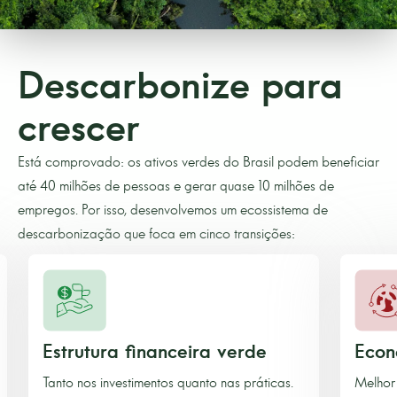
Descarbonize para
crescer
Está comprovado: os ativos verdes do Brasil podem beneficiar
até 40 milhões de pessoas e gerar quase 10 milhões de
empregos. Por isso, desenvolvemos um ecossistema de
descarbonização que foca em cinco transições:
Estrutura financeira verde
Econom
Tanto nos investimentos quanto nas práticas.
Melhor u