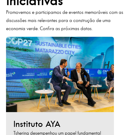
Iniciativas
Promovemos e participamos de eventos memoráveis com as
discussões mais relevantes para a construção de uma
economia verde. Confira as próximas datas.
Instituto AYA
AY
Tshering desempenhou um papel fundamental
Tsheri