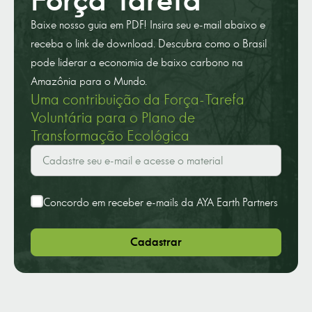
Força Tarefa
Baixe nosso guia em PDF! Insira seu e-mail abaixo e
receba o link de download. Descubra como o Brasil
pode liderar a economia de baixo carbono na
Amazônia para o Mundo.
Uma contribuição da Força-Tarefa
Voluntária para o Plano de
Transformação Ecológica
Concordo em receber e-mails da AYA Earth Partners
Cadastrar