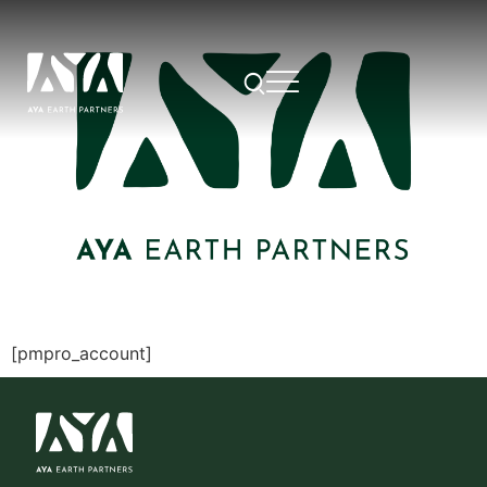
[pmpro_account]