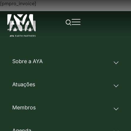
[pmpro_invoice]
Sobre a AYA
Atuações
Membros
Agenda